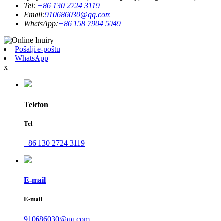
Tel:
+86 130 2724 3119
Email:
910686030@qq.com
WhatsApp:
+86 158 7904 5049
Pošalji e-poštu
WhatsApp
x
Telefon
Tel
+86 130 2724 3119
E-mail
E-mail
910686030@qq.com