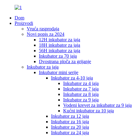
Dom
Proizvodi
Vruća rasprodaja
Novi popis za 2024
12H inkubator za jaja
18H inkubator za jaja
56H inkubator za jaja
Inkubator za 70 jaja
Dvostrana ploča za grijanje
Inkubator za jaja
Inkubator mini serije
Inkubator za 4-10 jaja
Inkubator za 4 jaja
Inkubator za 7 jaja
Inkubator za 8 jaja
Inkubator za 9 jaja
Vodeni krevet za inkubator za 9 jaja
Kućni inkubator za 10 jaja
Inkubator za 12 jaja
Inkubator za 16 jaja
Inkubator za 20 jaja
Inkubator za 24 jaja