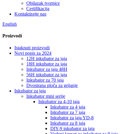
Obilazak tvornice
Certifikacija
Kontaktirajte nas
English
Proizvodi
Istaknuti proizvodi
Novi popis za 2024
12H inkubator za jaja
18H inkubator za jaja
Inkubator za jaja 48H
56H inkubator za jaja
Inkubator za 70 jaja
Dvostrana ploča za grijanje
Inkubator za jaja
Inkubator mini serije
Inkubator za 4-10 jaja
Inkubator za 4 jaja
Inkubator za 7 jaja
Inkubator za jaja YD-8
Inkubator za 8 jaja
DIY-9 inkubator za jaja
Vodeni krevet za inkubator za 9 jaja