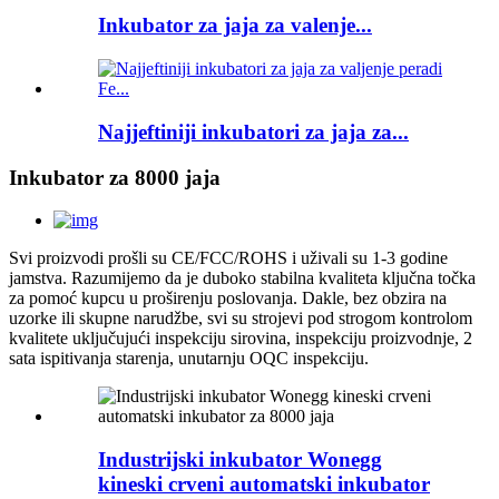
Inkubator za jaja za valenje...
Najjeftiniji inkubatori za jaja za...
Inkubator za 8000 jaja
Svi proizvodi prošli su CE/FCC/ROHS i uživali su 1-3 godine
jamstva. Razumijemo da je duboko stabilna kvaliteta ključna točka
za pomoć kupcu u proširenju poslovanja. Dakle, bez obzira na
uzorke ili skupne narudžbe, svi su strojevi pod strogom kontrolom
kvalitete uključujući inspekciju sirovina, inspekciju proizvodnje, 2
sata ispitivanja starenja, unutarnju OQC inspekciju.
Industrijski inkubator Wonegg
kineski crveni automatski inkubator