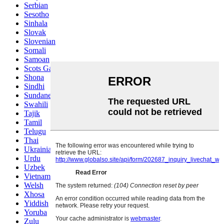
Serbian
Sesotho
Sinhala
Slovak
Slovenian
Somali
Samoan
Scots Gaelic
Shona
Sindhi
Sundanese
Swahili
Tajik
Tamil
Telugu
Thai
Ukrainian
Urdu
Uzbek
Vietnamese
Welsh
Xhosa
Yiddish
Yoruba
Zulu