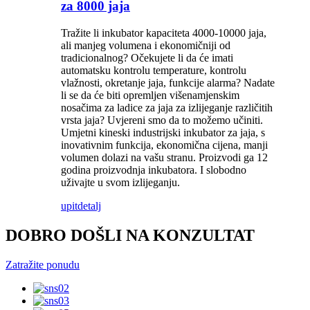
za 8000 jaja
Tražite li inkubator kapaciteta 4000-10000 jaja,
ali manjeg volumena i ekonomičniji od
tradicionalnog? Očekujete li da će imati
automatsku kontrolu temperature, kontrolu
vlažnosti, okretanje jaja, funkcije alarma? Nadate
li se da će biti opremljen višenamjenskim
nosačima za ladice za jaja za izlijeganje različitih
vrsta jaja? Uvjereni smo da to možemo učiniti.
Umjetni kineski industrijski inkubator za jaja, s
inovativnim funkcija, ekonomična cijena, manji
volumen dolazi na vašu stranu. Proizvodi ga 12
godina proizvodnja inkubatora. I slobodno
uživajte u svom izlijeganju.
upit
detalj
DOBRO DOŠLI NA KONZULTAT
Zatražite ponudu