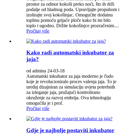
prostor za odmor kokoši preko noći, što ih drži
podalje od hladnog poda. Upravljajte propuhom i
izolirajte svoj kokošinjac. Omogućite dodatnu
toplinu pomoću grijaće ploče kako bi im bilo
toplo i ugodno. Držite kokošinjce prozračenim....
Pročitaj više
Kako radi automatski inkubator za
jaja?
od admina 24-03-18
Automatski inkubator za jaja moderno je čudo
koje je revolucioniralo proces valenja jaja. To je
uređaj dizajniran za simulaciju uvjeta potrebnih
za izleganje jaja, pružajući kontrolirano
okruženje za razvoj embrija. Ova tehnologija
omogućila je i prof.
Pročitaj više
Gdje je najbolje postaviti inkubator