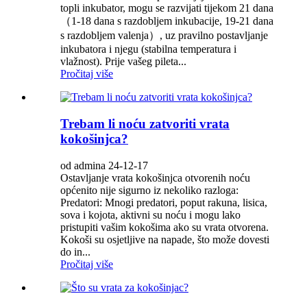
topli inkubator, mogu se razvijati tijekom 21 dana
（1-18 dana s razdobljem inkubacije, 19-21 dana
s razdobljem valenja）, uz pravilno postavljanje
inkubatora i njegu (stabilna temperatura i
vlažnost). Prije vašeg pileta...
Pročitaj više
Trebam li noću zatvoriti vrata
kokošinjca?
od admina 24-12-17
Ostavljanje vrata kokošinjca otvorenih noću
općenito nije sigurno iz nekoliko razloga:
Predatori: Mnogi predatori, poput rakuna, lisica,
sova i kojota, aktivni su noću i mogu lako
pristupiti vašim kokošima ako su vrata otvorena.
Kokoši su osjetljive na napade, što može dovesti
do in...
Pročitaj više