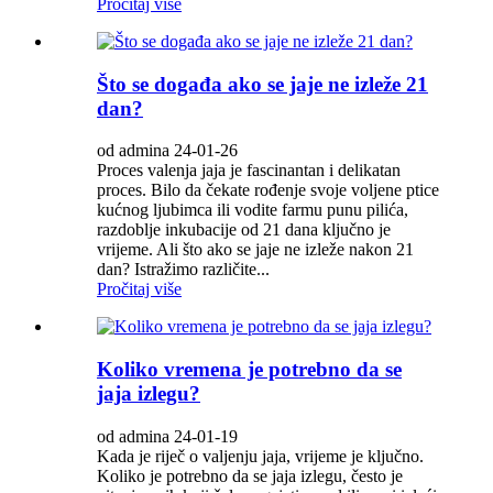
Pročitaj više
Što se događa ako se jaje ne izleže 21
dan?
od admina 24-01-26
Proces valenja jaja je fascinantan i delikatan
proces. Bilo da čekate rođenje svoje voljene ptice
kućnog ljubimca ili vodite farmu punu pilića,
razdoblje inkubacije od 21 dana ključno je
vrijeme. Ali što ako se jaje ne izleže nakon 21
dan? Istražimo različite...
Pročitaj više
Koliko vremena je potrebno da se
jaja izlegu?
od admina 24-01-19
Kada je riječ o valjenju jaja, vrijeme je ključno.
Koliko je potrebno da se jaja izlegu, često je