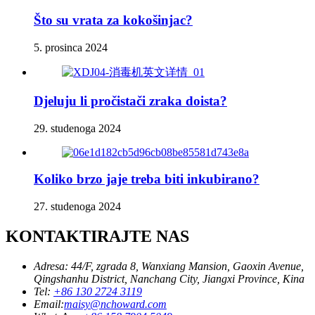
Što su vrata za kokošinjac?
5. prosinca 2024
Djeluju li pročistači zraka doista?
29. studenoga 2024
Koliko brzo jaje treba biti inkubirano?
27. studenoga 2024
KONTAKTIRAJTE NAS
Adresa: 44/F, zgrada 8, Wanxiang Mansion, Gaoxin Avenue,
Qingshanhu District, Nanchang City, Jiangxi Province, Kina
Tel:
+86 130 2724 3119
Email:
maisy@nchoward.com