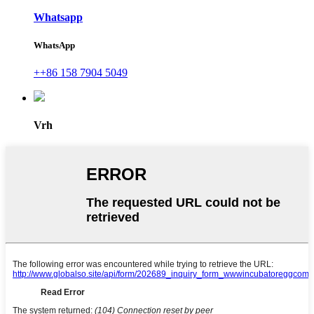
Whatsapp
WhatsApp
++86 158 7904 5049
Vrh