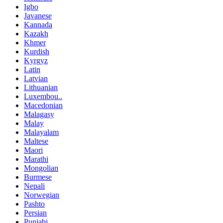
Igbo
Javanese
Kannada
Kazakh
Khmer
Kurdish
Kyrgyz
Latin
Latvian
Lithuanian
Luxembou..
Macedonian
Malagasy
Malay
Malayalam
Maltese
Maori
Marathi
Mongolian
Burmese
Nepali
Norwegian
Pashto
Persian
Punjabi