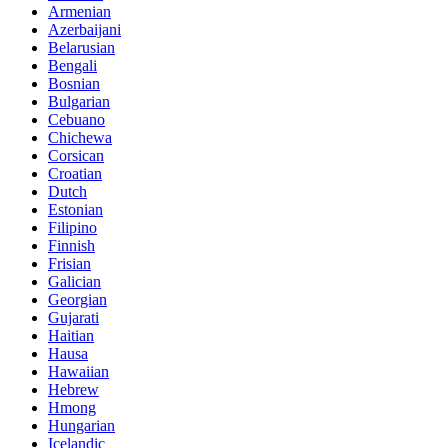
Armenian
Azerbaijani
Belarusian
Bengali
Bosnian
Bulgarian
Cebuano
Chichewa
Corsican
Croatian
Dutch
Estonian
Filipino
Finnish
Frisian
Galician
Georgian
Gujarati
Haitian
Hausa
Hawaiian
Hebrew
Hmong
Hungarian
Icelandic