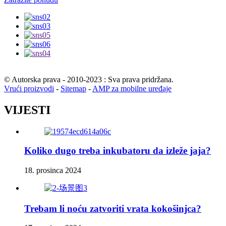
© Autorska prava - 2010-2023 : Sva prava pridržana.
Vrući proizvodi
-
Sitemap
-
AMP za mobilne uređaje
VIJESTI
Koliko dugo treba inkubatoru da izleže jaja?
18. prosinca 2024
Trebam li noću zatvoriti vrata kokošinjca?