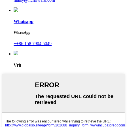
maisy@nchoward.com
Whatsapp
WhatsApp
++86 158 7904 5049
Vrh