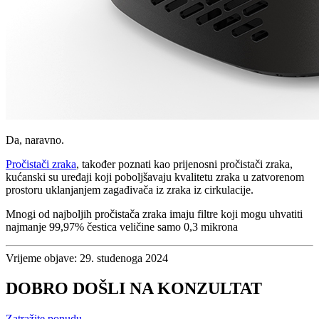
Da, naravno.
Pročistači zraka
, također poznati kao prijenosni pročistači zraka,
kućanski su uređaji koji poboljšavaju kvalitetu zraka u zatvorenom
prostoru uklanjanjem zagađivača iz zraka iz cirkulacije.
Mnogi od najboljih pročistača zraka imaju filtre koji mogu uhvatiti
najmanje 99,97% čestica veličine samo 0,3 mikrona
Vrijeme objave: 29. studenoga 2024
DOBRO DOŠLI NA KONZULTAT
Zatražite ponudu